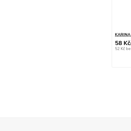
KARINA 
58 Kč
52 Kč
be