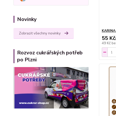
Novinky
KARINA
Zobrazit všechny novinky
55 Kč
49 Kč
be
Rozvoz cukrářských potřeb
po Plzni