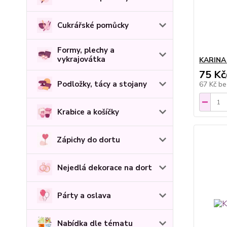
Cukrářské pomůcky
Formy, plechy a
vykrajovátka
KARINA
75 Kč
Podložky, tácy a stojany
67 Kč
be
Krabice a košíčky
Zápichy do dortu
Nejedlá dekorace na dort
Párty a oslava
Nabídka dle tématu