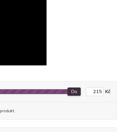
Do
Kč
produkt