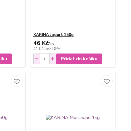
KARINA Jogurt 250g
46 Kč
/
ks
41 Kč
bez DPH
šíku
Přidat do košíku