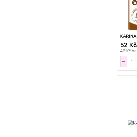
KARINA
52 Kč
46 Kč
be