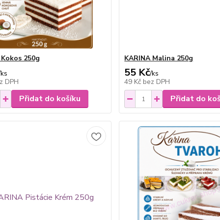
 Kokos 250g
KARINA Malina 250g
55 Kč
/
ks
/
ks
z DPH
49 Kč
bez DPH
Přidat do košíku
Přidat do ko