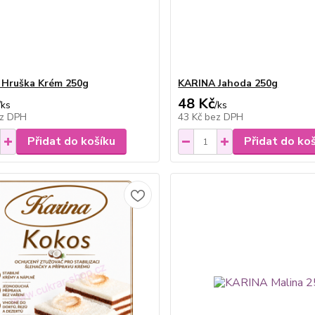
 Hruška Krém 250g
KARINA Jahoda 250g
48 Kč
/
ks
/
ks
z DPH
43 Kč
bez DPH
Přidat do košíku
Přidat do ko