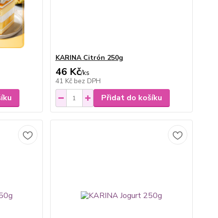
KARINA Citrón 250g
46 Kč
/
ks
41 Kč
bez DPH
šíku
Přidat do košíku