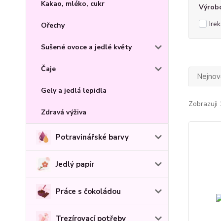
Kakao, mléko, cukr
Výrob
Irek
Ořechy
Sušené ovoce a jedlé květy
Čaje
Nejnově
Gely a jedlá lepidla
Zobrazuji 
Zdravá výživa
Potravinářské barvy
Jedlý papír
Práce s čokoládou
Trezírovací potřeby