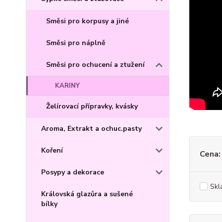
Směsi pro korpusy a jiné
Směsi pro náplně
Směsi pro ochucení a ztužení
KARINY
Želírovací přípravky, kvásky
Aroma, Extrakt a ochuc.pasty
Koření
Cena:
Posypy a dekorace
Skl
Královská glazůra a sušené
bílky