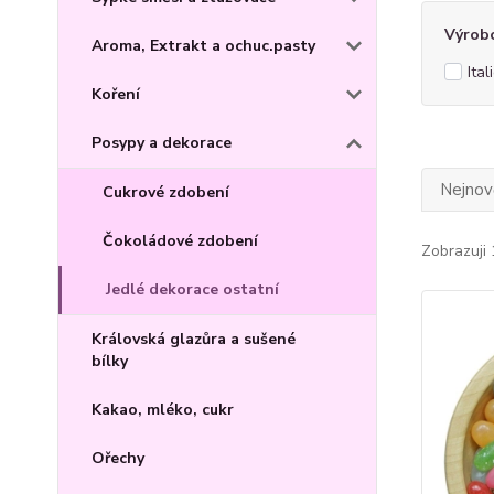
Výrob
Aroma, Extrakt a ochuc.pasty
Ital
Koření
Posypy a dekorace
Nejnově
Cukrové zdobení
Čokoládové zdobení
Zobrazuji 
Jedlé dekorace ostatní
Královská glazůra a sušené
bílky
Kakao, mléko, cukr
Ořechy