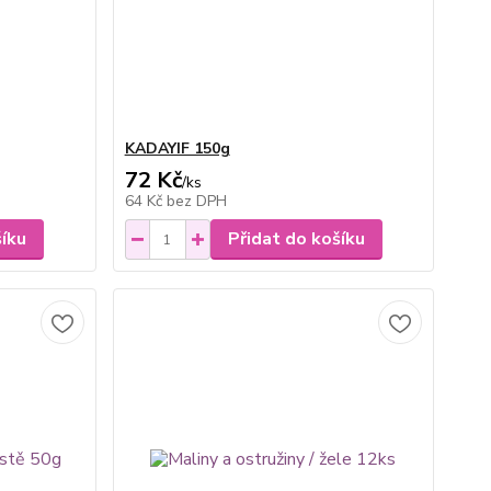
KADAYIF 150g
72 Kč
/
ks
64 Kč
bez DPH
šíku
Přidat do košíku