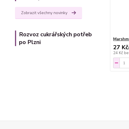
Zobrazit všechny novinky
Rozvoz cukrářských potřeb
Marshma
po Plzni
27 Kč
24 Kč
be