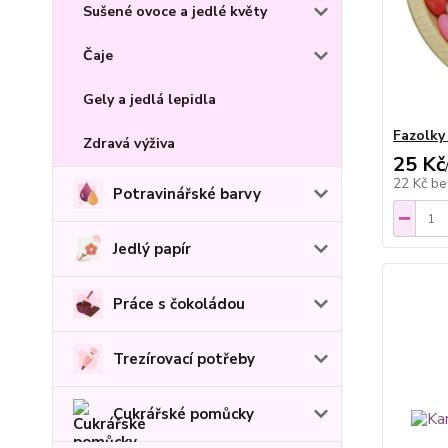
Sušené ovoce a jedlé květy
Čaje
Gely a jedlá lepidla
Fazolky
Zdravá výživa
25 Kč
22 Kč
be
Potravinářské barvy
Jedlý papír
Práce s čokoládou
Trezírovací potřeby
Cukrářské pomůcky