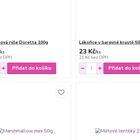
ová rýže Doretta 100g
Lékořice v barevné krustě 5
23 Kč
/
ks
/
ks
z DPH
21 Kč
bez DPH
Přidat do košíku
Přidat do ko