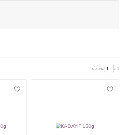
strana
z 1