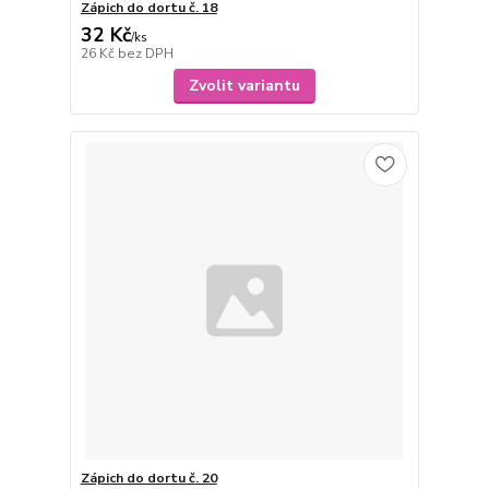
Zápich do dortu č. 18
32 Kč
/
ks
26 Kč
bez DPH
Zvolit variantu
Zápich do dortu č. 20