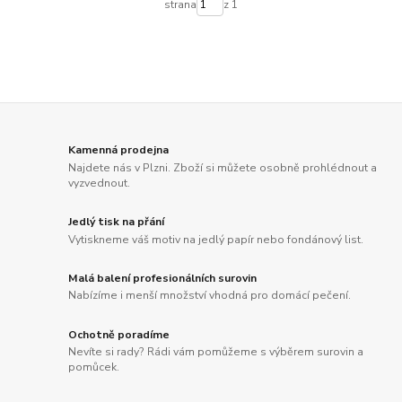
strana
z 1
Kamenná prodejna
Najdete nás v Plzni. Zboží si můžete osobně prohlédnout a
vyzvednout.
Jedlý tisk na přání
Vytiskneme váš motiv na jedlý papír nebo fondánový list.
Malá balení profesionálních surovin
Nabízíme i menší množství vhodná pro domácí pečení.
Ochotně poradíme
Nevíte si rady? Rádi vám pomůžeme s výběrem surovin a
pomůcek.