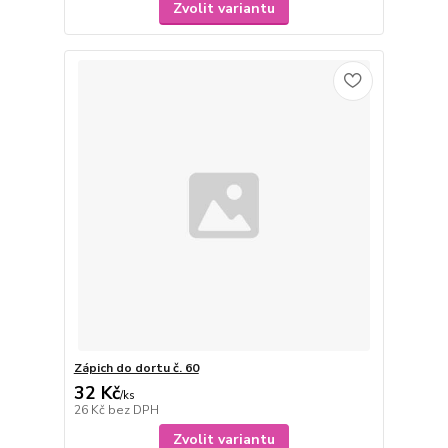
Zvolit variantu
Zápich do dortu č. 60
32 Kč
/
ks
26 Kč
bez DPH
Zvolit variantu