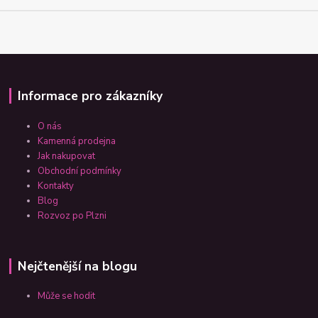
Informace pro zákazníky
O nás
Kamenná prodejna
Jak nakupovat
Obchodní podmínky
Kontakty
Blog
Rozvoz po Plzni
Nejčtenější na blogu
Může se hodit