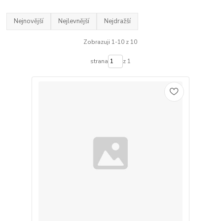
Nejnovější
Nejlevnější
Nejdražší
Zobrazuji 1-10 z 10
strana
z 1