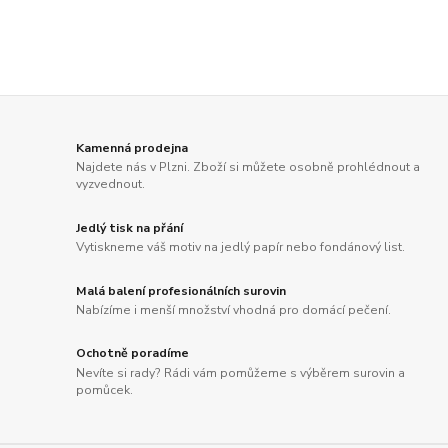
Kamenná prodejna
Najdete nás v Plzni. Zboží si můžete osobně prohlédnout a
vyzvednout.
Jedlý tisk na přání
Vytiskneme váš motiv na jedlý papír nebo fondánový list.
Malá balení profesionálních surovin
Nabízíme i menší množství vhodná pro domácí pečení.
Ochotně poradíme
Nevíte si rady? Rádi vám pomůžeme s výběrem surovin a
pomůcek.