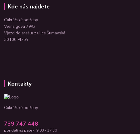
Kde nás najdete
Cukrářské potřeby
Wenzigova 79/8
Vjezd do areálu z ulice Šumavská
30100 Plzeň
Kontakty
Cukrářské potřeby
739 747 448
pondělí až pátek: 9:00 - 17:30