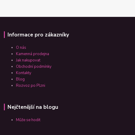
Informace pro zákazníky
O nás
Kamenná prodejna
Jak nakupovat
Obchodní podmínky
Kontakty
Blog
Rozvoz po Plzni
Nejčtenější na blogu
Může se hodit