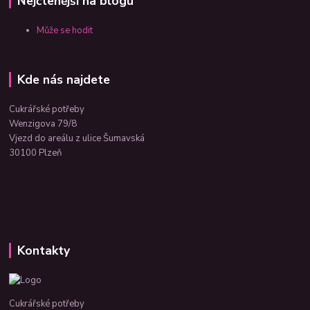
Nejčtenější na blogu
Může se hodit
Kde nás najdete
Cukrářské potřeby
Wenzigova 79/8
Vjezd do areálu z ulice Šumavská
30100 Plzeň
Kontakty
Cukrářské potřeby