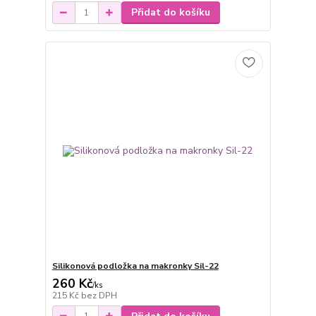
Přidat do košíku
Silikonová podložka na makronky Sil-22
260 Kč
/
ks
215 Kč
bez DPH