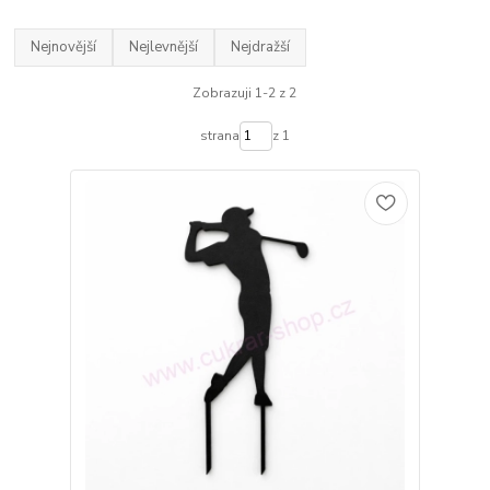
Nejnovější
Nejlevnější
Nejdražší
Zobrazuji 1-2 z 2
strana
z 1