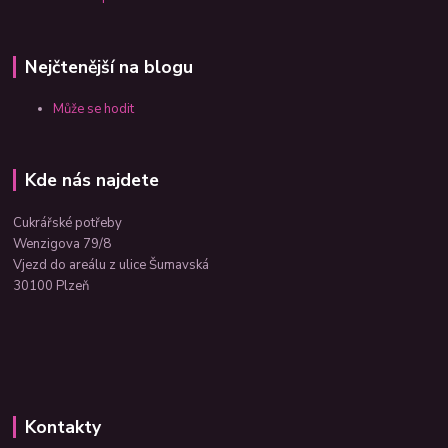
Nejčtenější na blogu
Může se hodit
Kde nás najdete
Cukrářské potřeby
Wenzigova 79/8
Vjezd do areálu z ulice Šumavská
30100 Plzeň
Kontakty