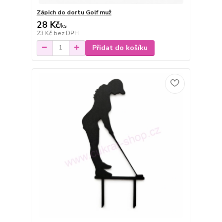
Zápich do dortu Golf muž
28 Kč
/
ks
23 Kč
bez DPH
Přidat do košíku