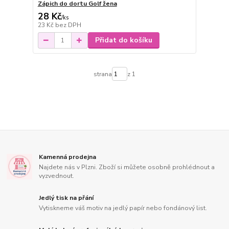
Zápich do dortu Golf žena
28 Kč
/
ks
23 Kč
bez DPH
Přidat do košíku
strana
z 1
Kamenná prodejna
Najdete nás v Plzni. Zboží si můžete osobně prohlédnout a
vyzvednout.
Jedlý tisk na přání
Vytiskneme váš motiv na jedlý papír nebo fondánový list.