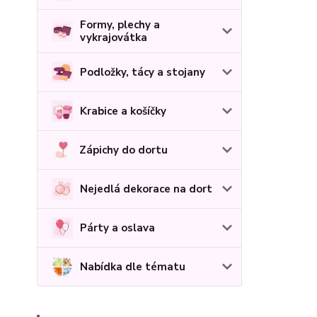
Formy, plechy a
vykrajovátka
Podložky, tácy a stojany
Krabice a košíčky
Zápichy do dortu
Nejedlá dekorace na dort
Párty a oslava
Nabídka dle tématu