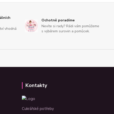
álních
Ochotně poradíme
Nevíte si rady? Rádi vám pomůžeme
tví vhodná
s výběrem surovin a pomůcek.
Kontakty
Cukrářské potřeby