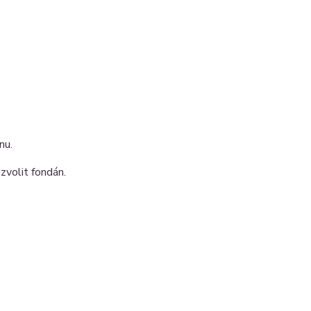
nu.
zvolit fondán.