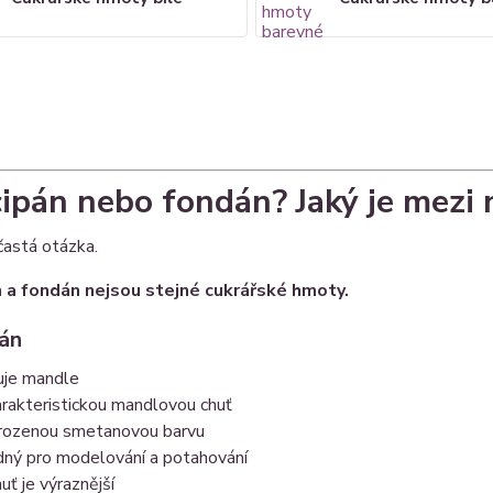
ipán nebo fondán? Jaký je mezi n
častá otázka.
 a fondán nejsou stejné cukrářské hmoty.
án
uje mandle
rakteristickou mandlovou chuť
irozenou smetanovou barvu
dný pro modelování a potahování
uť je výraznější