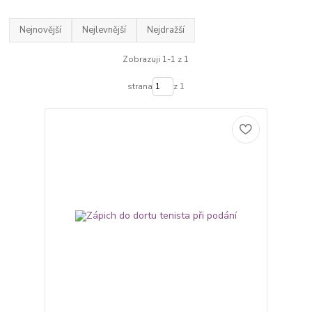
Nejnovější
Nejlevnější
Nejdražší
Zobrazuji 1-1 z 1
strana
z 1