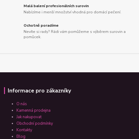
Malá balení profesionálních surovin
Nabízíme i menší množství vhodná pro domácí pečení.
Ochotně poradíme
Nevíte si rady? Rádi vám pomůžeme s výběrem surovin a
pomůcek.
Informace pro zákazníky
O nás
Kamenná prodejna
Jak nakupovat
Obchodní podmínky
Kontakty
Blog