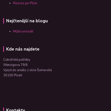
Rozvoz po Plzni
Nejčtenější na blogu
Může se hodit
Kde nás najdete
Cukrářské potřeby
Wenzigova 79/8
Vjezd do areálu z ulice Šumavská
30100 Plzeň
Kontakty