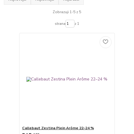
Zobrazuji 1-5 z 5
strana
z 1
Callebaut Zestina Plein Arôme 22–24 %