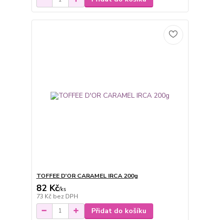
TOFFEE D'OR CARAMEL IRCA 200g
82 Kč
/
ks
73 Kč
bez DPH
Přidat do košíku