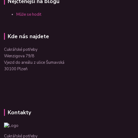
Nejčtenější na blogu
Může se hodit
Kde nás najdete
Cukrářské potřeby
Wenzigova 79/8
Vjezd do areálu z ulice Šumavská
30100 Plzeň
Kontakty
Cukrářské potřeby