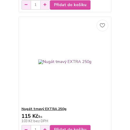
Přidat do košíku
Nugát tmavý EXTRA 250g
115 Kč
/
ks
103 Kč
bez DPH
Přidat do košíku