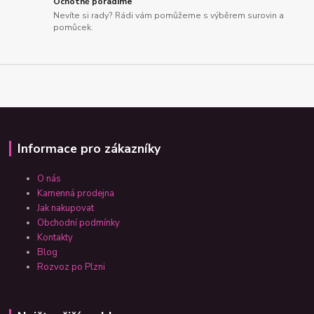
Ochotně poradíme
Nevíte si rady? Rádi vám pomůžeme s výběrem surovin a
pomůcek.
Informace pro zákazníky
O nás
Kamenná prodejna
Jak nakupovat
Obchodní podmínky
Kontakty
Blog
Rozvoz po Plzni