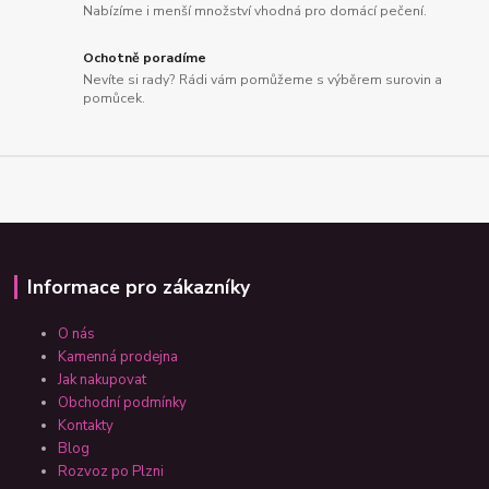
Nabízíme i menší množství vhodná pro domácí pečení.
Ochotně poradíme
Nevíte si rady? Rádi vám pomůžeme s výběrem surovin a
pomůcek.
Informace pro zákazníky
O nás
Kamenná prodejna
Jak nakupovat
Obchodní podmínky
Kontakty
Blog
Rozvoz po Plzni