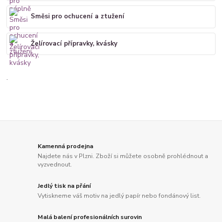
Směsi pro ochucení a ztužení
Želírovací přípravky, kvásky
.
Kamenná prodejna
Najdete nás v Plzni. Zboží si můžete osobně prohlédnout a
vyzvednout.
Jedlý tisk na přání
Vytiskneme váš motiv na jedlý papír nebo fondánový list.
Malá balení profesionálních surovin