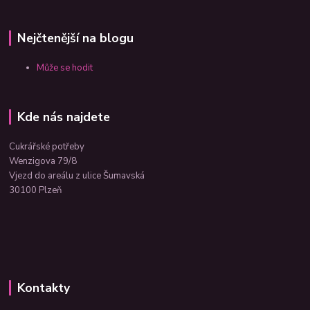
Nejčtenější na blogu
Může se hodit
Kde nás najdete
Cukrářské potřeby
Wenzigova 79/8
Vjezd do areálu z ulice Šumavská
30100 Plzeň
Kontakty