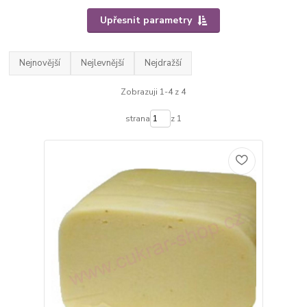
Upřesnit parametry
Nejnovější
Nejlevnější
Nejdražší
Zobrazuji 1-4 z 4
strana
z 1