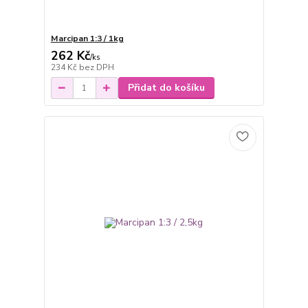
Marcipan 1:3 / 1kg
262 Kč
/
ks
234 Kč
bez DPH
Přidat do košíku