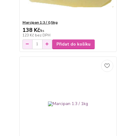
Marcipan 1:3 / 0,5kg
138 Kč
/
ks
123 Kč
bez DPH
Přidat do košíku