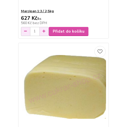
Marcipan 1:3 / 2,5kg
627 Kč
/
ks
560 Kč
bez DPH
Přidat do košíku