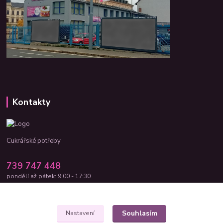
Kontakty
Cukrářské potřeby
739 747 448
pondělí až pátek: 9:00 - 17:30
cukrar-shop@seznam.cz
Souhlasím
Nastavení