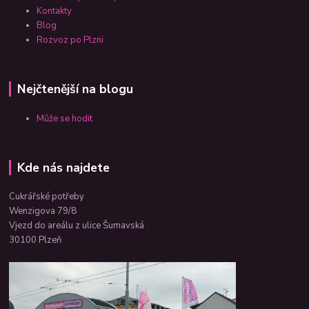
Kontakty
Blog
Rozvoz po Plzni
Nejčtenější na blogu
Může se hodit
Kde nás najdete
Cukrářské potřeby
Wenzigova 79/8
Vjezd do areálu z ulice Šumavská
30100 Plzeň