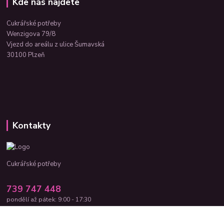
Kde nás najdete
Cukrářské potřeby
Wenzigova 79/8
Vjezd do areálu z ulice Šumavská
30100 Plzeň
Kontakty
Cukrářské potřeby
739 747 448
pondělí až pátek: 9:00 - 17:30
cukrar-shop@seznam.cz