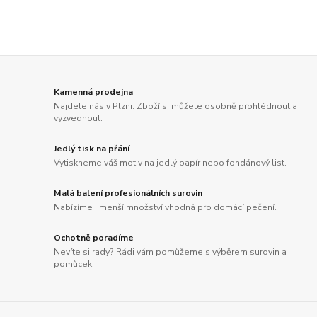
Kamenná prodejna
Najdete nás v Plzni. Zboží si můžete osobně prohlédnout a
vyzvednout.
Jedlý tisk na přání
Vytiskneme váš motiv na jedlý papír nebo fondánový list.
Malá balení profesionálních surovin
Nabízíme i menší množství vhodná pro domácí pečení.
Ochotně poradíme
Nevíte si rady? Rádi vám pomůžeme s výběrem surovin a
pomůcek.