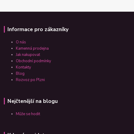
Informace pro zákazníky
O nás
Kamenná prodejna
Jak nakupovat
Obchodní podmínky
Kontakty
Blog
Rozvoz po Plzni
Nejčtenější na blogu
Může se hodit