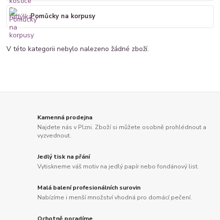
Pomůcky na korpusy
V této kategorii nebylo nalezeno žádné zboží.
Kamenná prodejna
Najdete nás v Plzni. Zboží si můžete osobně prohlédnout a
vyzvednout.
Jedlý tisk na přání
Vytiskneme váš motiv na jedlý papír nebo fondánový list.
Malá balení profesionálních surovin
Nabízíme i menší množství vhodná pro domácí pečení.
Ochotně poradíme