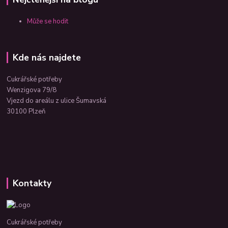
Může se hodit
Kde nás najdete
Cukrářské potřeby
Wenzigova 79/8
Vjezd do areálu z ulice Šumavská
30100 Plzeň
Kontakty
Cukrářské potřeby