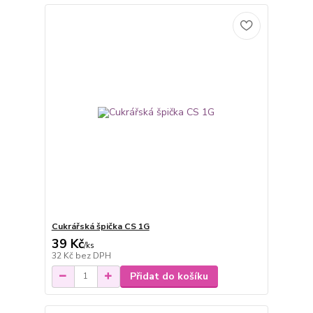
Cukrářská špička CS 1G
39 Kč
/
ks
32 Kč
bez DPH
Přidat do košíku