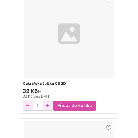
Cukrářská špička CS 2D
39 Kč
/
ks
32 Kč
bez DPH
Přidat do košíku