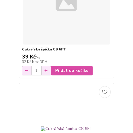
Cukrářská špička CS 6FT
39 Kč
/
ks
32 Kč
bez DPH
Přidat do košíku