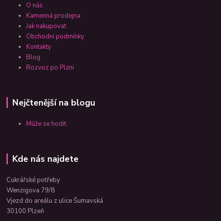
O nás
Kamenná prodejna
Jak nakupovat
Obchodní podmínky
Kontakty
Blog
Rozvoz po Plzni
Nejčtenější na blogu
Může se hodit
Kde nás najdete
Cukrářské potřeby
Wenzigova 79/8
Vjezd do areálu z ulice Šumavská
30100 Plzeň