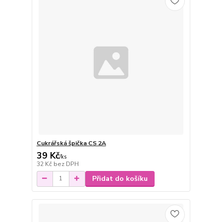
Cukrářská špička CS 2A
39 Kč
/
ks
32 Kč
bez DPH
Přidat do košíku