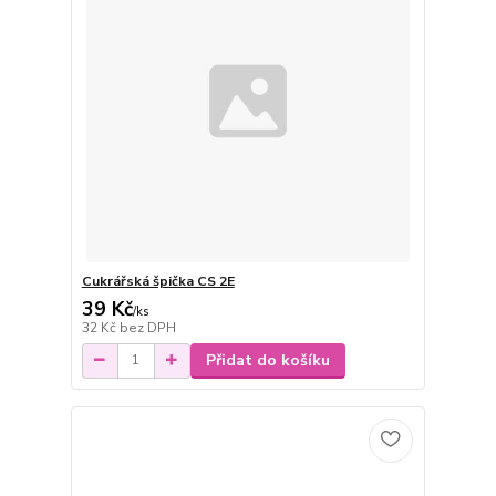
Cukrářská špička CS 2E
39 Kč
/
ks
32 Kč
bez DPH
Přidat do košíku