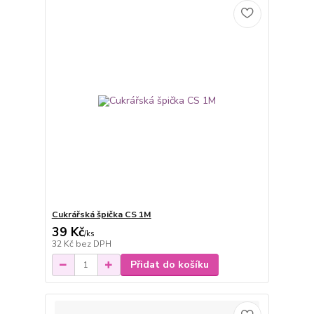
Cukrářská špička CS 1M
39 Kč
/
ks
32 Kč
bez DPH
Přidat do košíku