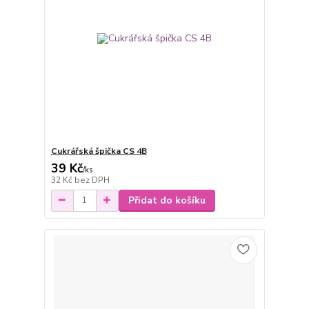
Cukrářská špička CS 4B
39 Kč
/
ks
32 Kč
bez DPH
Přidat do košíku