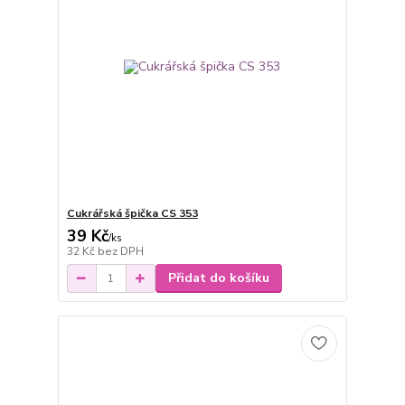
Cukrářská špička CS 353
39 Kč
/
ks
32 Kč
bez DPH
Přidat do košíku