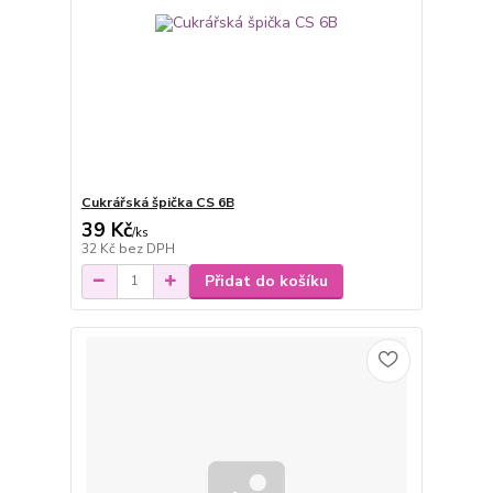
Cukrářská špička CS 6B
39 Kč
/
ks
32 Kč
bez DPH
Přidat do košíku