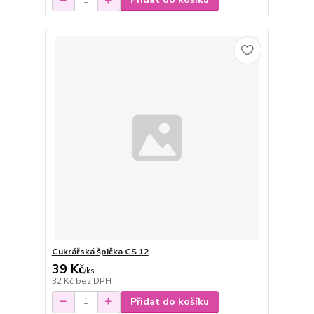
Cukrářská špička CS 12
39 Kč
/
ks
32 Kč
bez DPH
Přidat do košíku