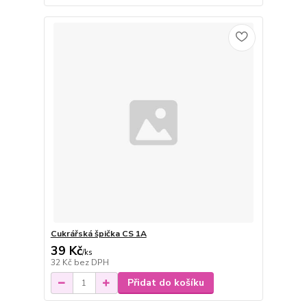
Cukrářská špička CS 1A
39 Kč
/
ks
32 Kč
bez DPH
Přidat do košíku