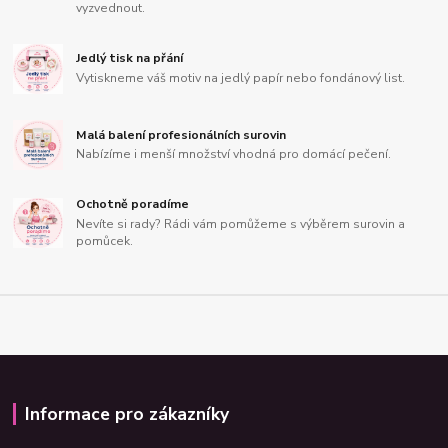
vyzvednout.
Jedlý tisk na přání
Vytiskneme váš motiv na jedlý papír nebo fondánový list.
Malá balení profesionálních surovin
Nabízíme i menší množství vhodná pro domácí pečení.
Ochotně poradíme
Nevíte si rady? Rádi vám pomůžeme s výběrem surovin a
pomůcek.
Informace pro zákazníky