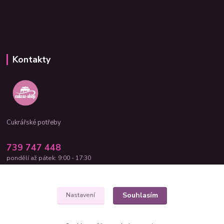
Kontakty
Cukrářské potřeby
739 747 448
pondělí až pátek: 9:00 - 17:30
cukrar-shop@seznam.cz
Souhlasím
Nastavení