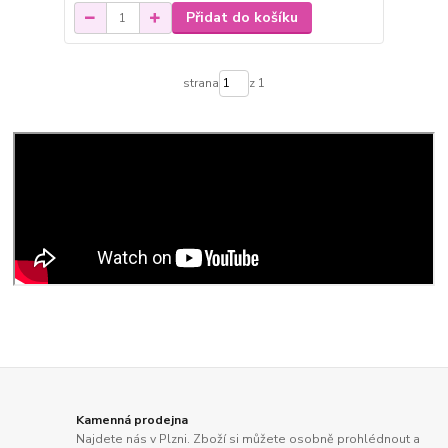
Přidat do košíku
strana
z 1
Kamenná prodejna
Najdete nás v Plzni. Zboží si můžete osobně prohlédnout a