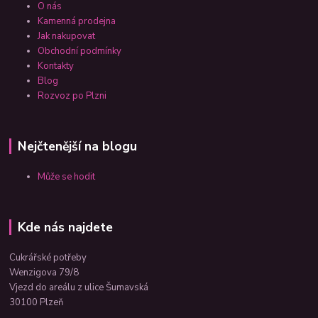
O nás
Kamenná prodejna
Jak nakupovat
Obchodní podmínky
Kontakty
Blog
Rozvoz po Plzni
Nejčtenější na blogu
Může se hodit
Kde nás najdete
Cukrářské potřeby
Wenzigova 79/8
Vjezd do areálu z ulice Šumavská
30100 Plzeň