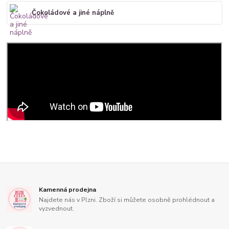
Čokoládové a jiné náplně
Kamenná prodejna
Najdete nás v Plzni. Zboží si můžete osobně prohlédnout a
vyzvednout.