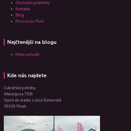
Obchodní podmínky
Kontakty
Blog
Rozvoz po Plzni
Nejčtenější na blogu
Může se hodit
Kde nás najdete
Cukrářské potřeby
Wenzigova 79/8
Vjezd do areálu z ulice Šumavská
30100 Plzeň