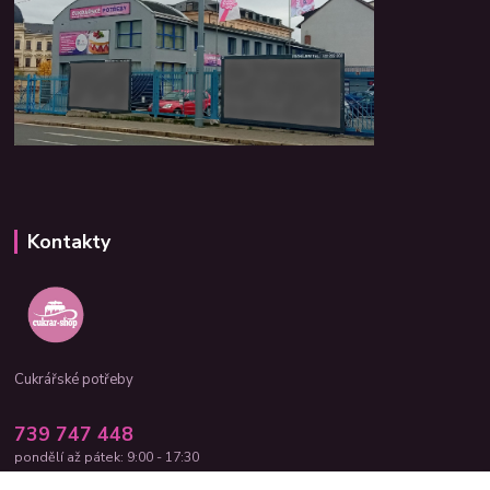
Kontakty
Cukrářské potřeby
739 747 448
pondělí až pátek: 9:00 - 17:30