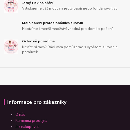
Jedlý tisk na přání
Vytiskneme váš motiv na jedlý papír nebo fondánový list.
Malá balení profesionálních surovin
Nabízíme i menší množství vhodná pro domácí pečení.
Ochotně poradíme
Nevíte si rady? Rádi vám pomůžeme s výběrem surovin a
pomůcek.
Informace pro zákazníky
O nás
Kamenná prodejna
Jak nakupovat