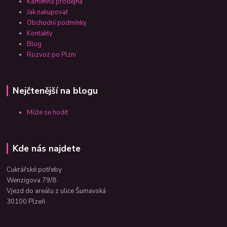
Kamenná prodejna
Jak nakupovat
Obchodní podmínky
Kontakty
Blog
Rozvoz po Plzni
Nejčtenější na blogu
Může se hodit
Kde nás najdete
Cukrářské potřeby
Wenzigova 79/8
Vjezd do areálu z ulice Šumavská
30100 Plzeň