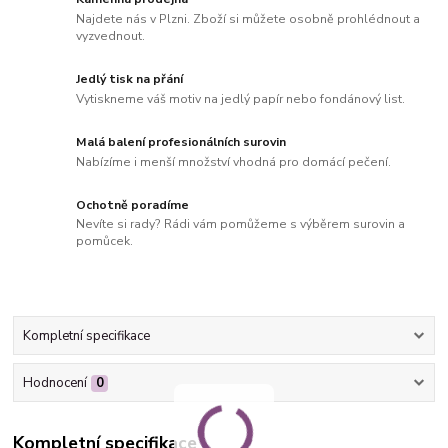
Najdete nás v Plzni. Zboží si můžete osobně prohlédnout a
vyzvednout.
Jedlý tisk na přání
Vytiskneme váš motiv na jedlý papír nebo fondánový list.
Malá balení profesionálních surovin
Nabízíme i menší množství vhodná pro domácí pečení.
Ochotně poradíme
Nevíte si rady? Rádi vám pomůžeme s výběrem surovin a
pomůcek.
Kompletní specifikace
Hodnocení
0
Kompletní specifikace