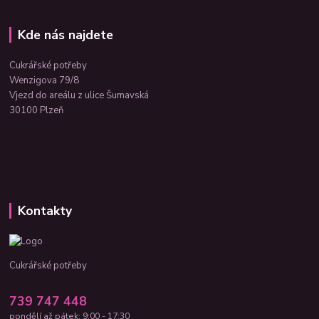
Kde nás najdete
Cukrářské potřeby
Wenzigova 79/8
Vjezd do areálu z ulice Šumavská
30100 Plzeň
Kontakty
Cukrářské potřeby
739 747 448
pondělí až pátek: 9:00 - 17:30