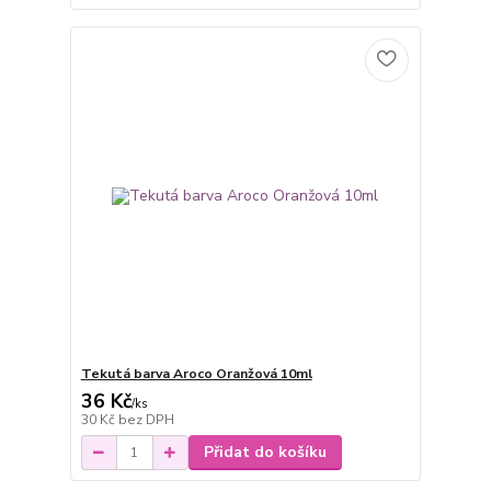
Tekutá barva Aroco Oranžová 10ml
36 Kč
/
ks
30 Kč
bez DPH
Přidat do košíku