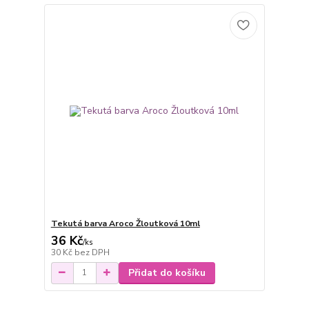
Tekutá barva Aroco Žloutková 10ml
36 Kč
/
ks
30 Kč
bez DPH
Přidat do košíku