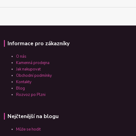
Informace pro zákazníky
O nás
Kamenná prodejna
Jak nakupovat
Obchodní podmínky
Kontakty
Blog
Rozvoz po Plzni
Nejčtenější na blogu
Může se hodit