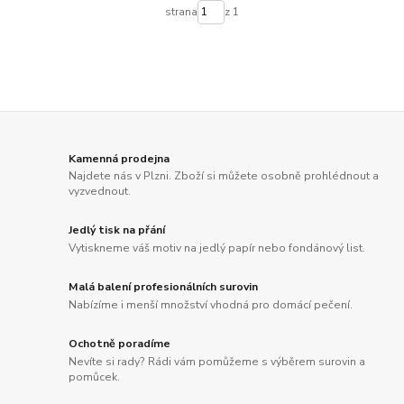
strana
z 1
Kamenná prodejna
Najdete nás v Plzni. Zboží si můžete osobně prohlédnout a
vyzvednout.
Jedlý tisk na přání
Vytiskneme váš motiv na jedlý papír nebo fondánový list.
Malá balení profesionálních surovin
Nabízíme i menší množství vhodná pro domácí pečení.
Ochotně poradíme
Nevíte si rady? Rádi vám pomůžeme s výběrem surovin a
pomůcek.