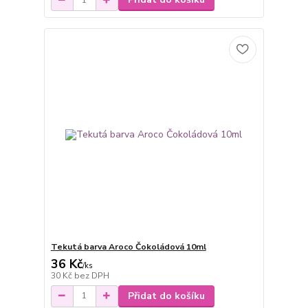
Tekutá barva Aroco Čokoládová 10ml
36 Kč
/
ks
30 Kč
bez DPH
Přidat do košíku