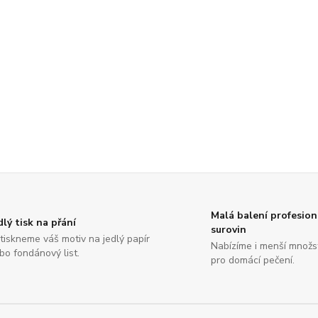
Malá balení profesion
dlý tisk na přání
surovin
tiskneme váš motiv na jedlý papír
Nabízíme i menší množs
bo fondánový list.
pro domácí pečení.