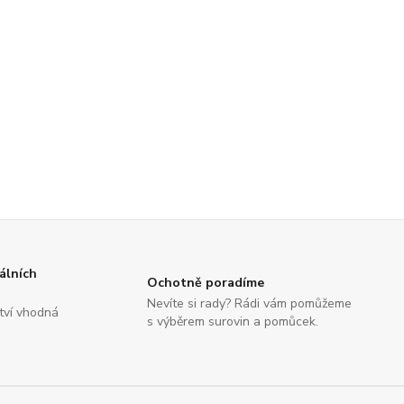
álních
Ochotně poradíme
Nevíte si rady? Rádi vám pomůžeme
tví vhodná
s výběrem surovin a pomůcek.