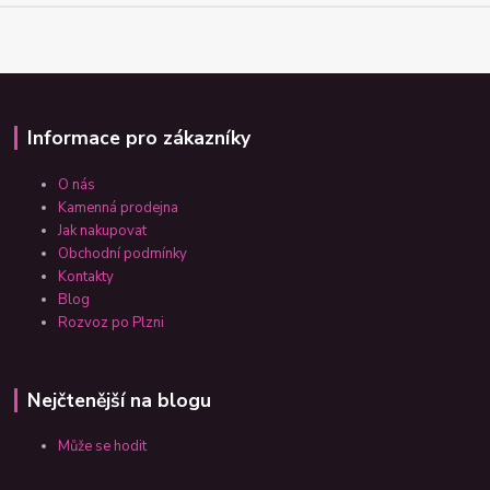
Informace pro zákazníky
O nás
Kamenná prodejna
Jak nakupovat
Obchodní podmínky
Kontakty
Blog
Rozvoz po Plzni
Nejčtenější na blogu
Může se hodit