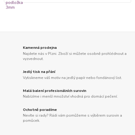
Kamenná prodejna
Najdete nás v Plzni. Zboží si můžete osobně prohlédnout a
vyzvednout.
Jedlý tisk na přání
Vytiskneme váš motiv na jedlý papír nebo fondánový list.
Malá balení profesionálních surovin
Nabízíme i menší množství vhodná pro domácí pečení.
Ochotně poradíme
Nevíte si rady? Rádi vám pomůžeme s výběrem surovin a
pomůcek.