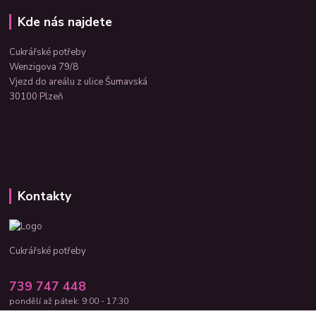
Kde nás najdete
Cukrářské potřeby
Wenzigova 79/8
Vjezd do areálu z ulice Šumavská
30100 Plzeň
Kontakty
Cukrářské potřeby
739 747 448
pondělí až pátek: 9:00 - 17:30