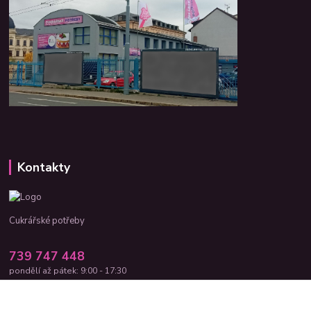
Kontakty
Cukrářské potřeby
739 747 448
pondělí až pátek: 9:00 - 17:30
cukrar-shop@seznam.cz