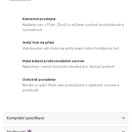
Kamenná prodejna
Najdete nás v Plzni. Zboží si můžete osobně prohlédnout a
vyzvednout.
Jedlý tisk na přání
Vytiskneme váš motiv na jedlý papír nebo fondánový list.
Malá balení profesionálních surovin
Nabízíme i menší množství vhodná pro domácí pečení.
Ochotně poradíme
Nevíte si rady? Rádi vám pomůžeme s výběrem surovin a
pomůcek.
Kompletní specifikace
Hodnocení
0