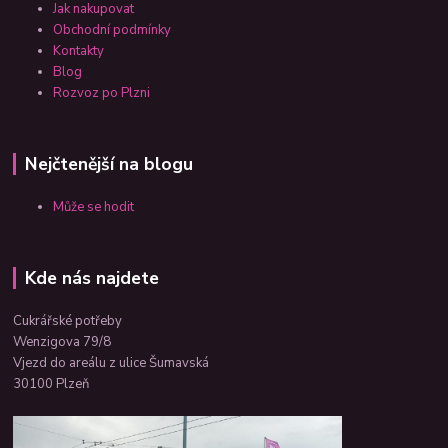
Jak nakupovat
Obchodní podmínky
Kontakty
Blog
Rozvoz po Plzni
Nejčtenější na blogu
Může se hodit
Kde nás najdete
Cukrářské potřeby
Wenzigova 79/8
Vjezd do areálu z ulice Šumavská
30100 Plzeň