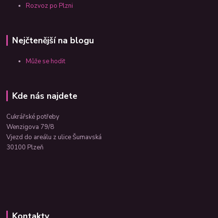
Rozvoz po Plzni
Nejčtenější na blogu
Může se hodit
Kde nás najdete
Cukrářské potřeby
Wenzigova 79/8
Vjezd do areálu z ulice Šumavská
30100 Plzeň
Kontakty