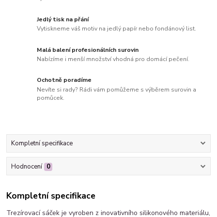
Jedlý tisk na přání
Vytiskneme váš motiv na jedlý papír nebo fondánový list.
Malá balení profesionálních surovin
Nabízíme i menší množství vhodná pro domácí pečení.
Ochotně poradíme
Nevíte si rady? Rádi vám pomůžeme s výběrem surovin a
pomůcek.
Kompletní specifikace
Hodnocení
0
Kompletní specifikace
Trezírovací sáček je vyroben z inovativního silikonového materiálu,