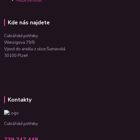
Může se hodit
Kde nás najdete
Cukrářské potřeby
Wenzigova 79/8
Vjezd do areálu z ulice Šumavská
30100 Plzeň
Kontakty
Cukrářské potřeby
739 747 448