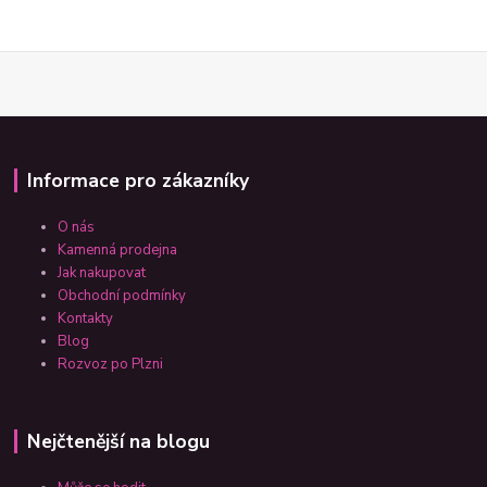
Informace pro zákazníky
O nás
Kamenná prodejna
Jak nakupovat
Obchodní podmínky
Kontakty
Blog
Rozvoz po Plzni
Nejčtenější na blogu