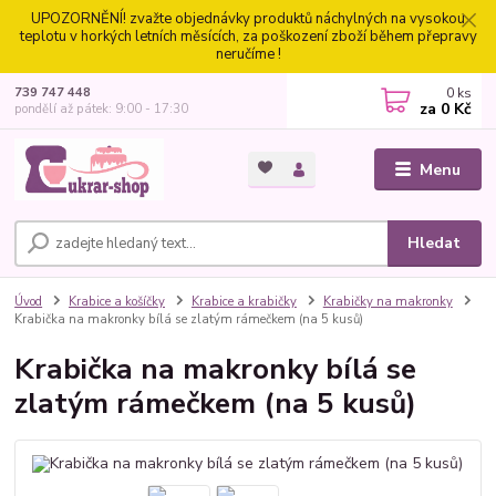
UPOZORNĚNÍ! zvažte objednávky produktů náchylných na vysokou
teplotu v horkých letních měsících, za poškození zboží během přepravy
neručíme !
0
ks
739 747 448
za
0 Kč
pondělí až pátek: 9:00 - 17:30
Menu
Hledat
Úvod
Krabice a košíčky
Krabice a krabičky
Krabičky na makronky
Krabička na makronky bílá se zlatým rámečkem (na 5 kusů)
Krabička na makronky bílá se
zlatým rámečkem (na 5 kusů)