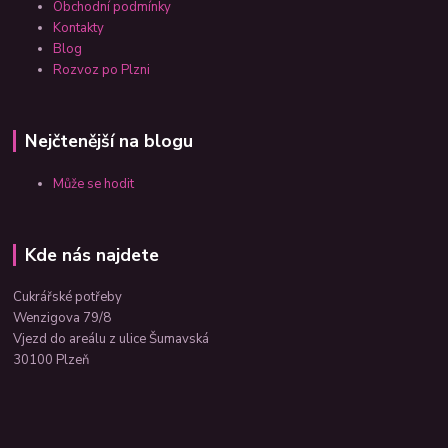
Obchodní podmínky
Kontakty
Blog
Rozvoz po Plzni
Nejčtenější na blogu
Může se hodit
Kde nás najdete
Cukrářské potřeby
Wenzigova 79/8
Vjezd do areálu z ulice Šumavská
30100 Plzeň