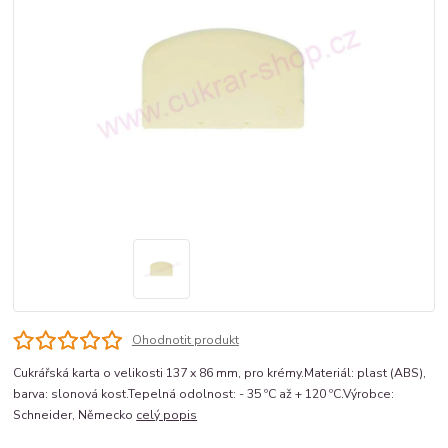
Ohodnotit produkt
Cukrářská karta o velikosti 137 x 86 mm, pro krémy.Materiál: plast (ABS),
barva: slonová kost.Tepelná odolnost: - 35 ºC až + 120 ºC.Výrobce:
Schneider, Německo
celý popis