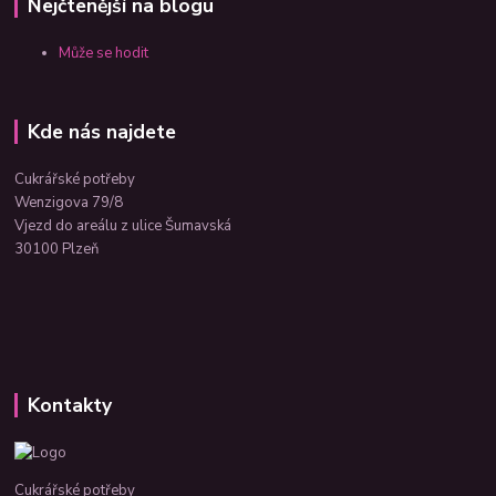
Nejčtenější na blogu
Může se hodit
Kde nás najdete
Cukrářské potřeby
Wenzigova 79/8
Vjezd do areálu z ulice Šumavská
30100 Plzeň
Kontakty
Cukrářské potřeby