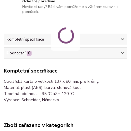
Ochotně poradíme
Nevíte si rady? Rádi vám pomůžeme s výběrem surovin a
pomůcek.
Kompletní specifikace
Hodnocení
0
Kompletní specifikace
Cukrářská karta o velikosti 137 x 86 mm, pro krémy.
Materiál: plast (ABS), barva: slonová kost.
Tepelná odolnost: - 35 ºC až + 120 ºC.
Výrobce: Schneider, Německo
Zboží zařazeno v kategoriích