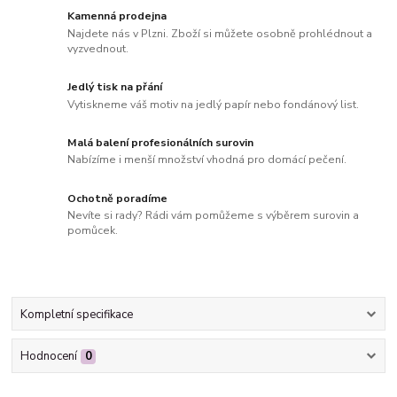
Kamenná prodejna
Najdete nás v Plzni. Zboží si můžete osobně prohlédnout a
vyzvednout.
Jedlý tisk na přání
Vytiskneme váš motiv na jedlý papír nebo fondánový list.
Malá balení profesionálních surovin
Nabízíme i menší množství vhodná pro domácí pečení.
Ochotně poradíme
Nevíte si rady? Rádi vám pomůžeme s výběrem surovin a
pomůcek.
Kompletní specifikace
Hodnocení
0