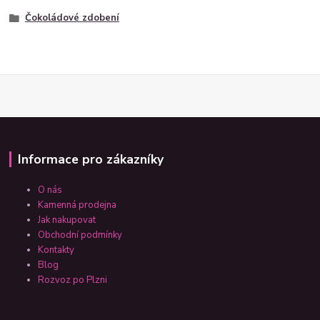
Čokoládové zdobení
Informace pro zákazníky
O nás
Kamenná prodejna
Jak nakupovat
Obchodní podmínky
Kontakty
Blog
Rozvoz po Plzni