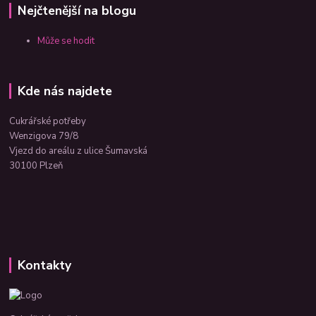
Nejčtenější na blogu
Může se hodit
Kde nás najdete
Cukrářské potřeby
Wenzigova 79/8
Vjezd do areálu z ulice Šumavská
30100 Plzeň
Kontakty