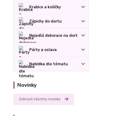
Krabice a košíčky
Zápichy do dortu
Nejedlá dekorace na dort
Párty a oslava
Nabídka dle tématu
Novinky
Zobrazit všechny novinky