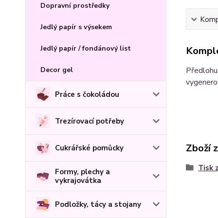
Dopravní prostředky
Kompl
Jedlý papír s výsekem
Jedlý papír / fondánový list
Komple
Decor gel
Předlohu 
vygenerov
Práce s čokoládou
Trezírovací potřeby
Zboží 
Cukrářské pomůcky
Tisk 
Formy, plechy a
vykrajovátka
Podložky, tácy a stojany