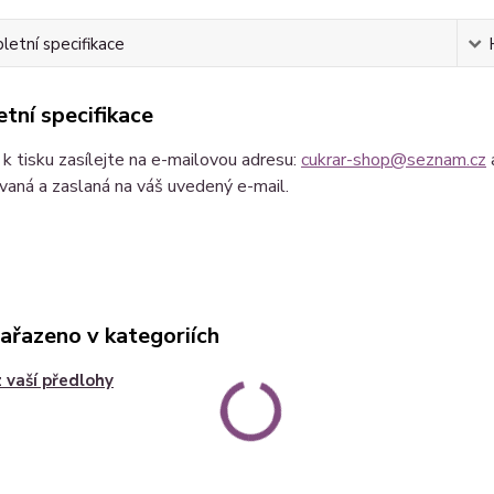
etní specifikace
tní specifikace
k tisku zasílejte na e-mailovou adresu:
cukrar-shop@seznam.cz
aná a zaslaná na váš uvedený e-mail.
zařazeno v kategoriích
z vaší předlohy