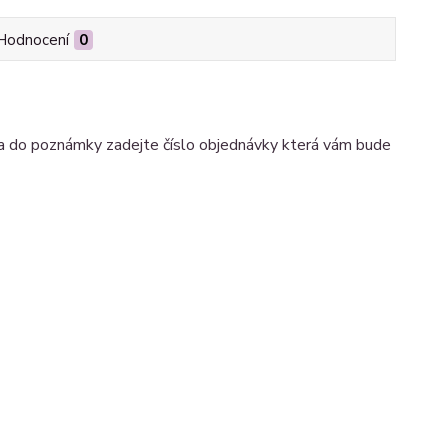
Hodnocení
0
a do poznámky zadejte číslo objednávky která vám bude