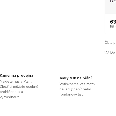
Pro
63
56 
Číslo p
Do 
Kamenná prodejna
Jedlý tisk na přání
Najdete nás v Plzni.
Vytiskneme váš motiv
Zboží si můžete osobně
na jedlý papír nebo
prohlédnout a
fondánový list.
vyzvednout.