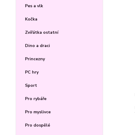
Pes a vlk
Kočka
Zvířátka ostatní
Dino a draci
Princezny
PC hry
Sport
Pro rybáře
Pro myslivce
Pro dospělé