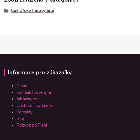
Cukrářské hmoty bílé
Informace pro zákazníky
O nás
Kamenná prodejna
Jak nakupovat
Obchodní podmínky
Kontakty
Blog
Rozvoz po Plzni