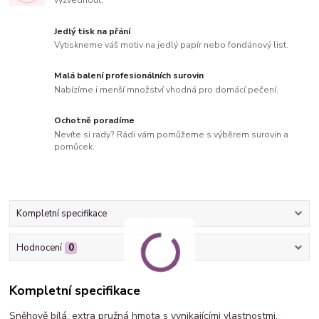
vyzvednout.
Jedlý tisk na přání
Vytiskneme váš motiv na jedlý papír nebo fondánový list.
Malá balení profesionálních surovin
Nabízíme i menší množství vhodná pro domácí pečení.
Ochotně poradíme
Nevíte si rady? Rádi vám pomůžeme s výběrem surovin a
pomůcek.
Kompletní specifikace
Hodnocení
0
Kompletní specifikace
Sněhově bílá, extra pružná hmota s vynikajícími vlastnostmi,