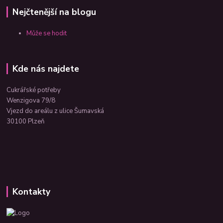
Nejčtenější na blogu
Může se hodit
Kde nás najdete
Cukrářské potřeby
Wenzigova 79/8
Vjezd do areálu z ulice Šumavská
30100 Plzeň
Kontakty