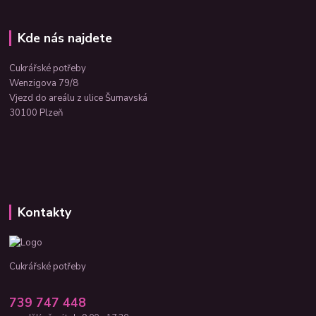
Kde nás najdete
Cukrářské potřeby
Wenzigova 79/8
Vjezd do areálu z ulice Šumavská
30100 Plzeň
Kontakty
Cukrářské potřeby
739 747 448