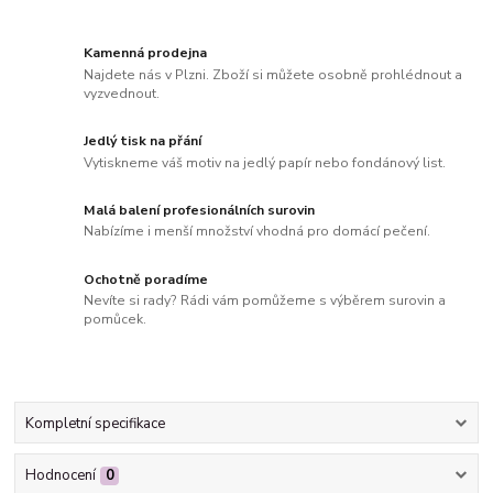
Kamenná prodejna
Najdete nás v Plzni. Zboží si můžete osobně prohlédnout a
vyzvednout.
Jedlý tisk na přání
Vytiskneme váš motiv na jedlý papír nebo fondánový list.
Malá balení profesionálních surovin
Nabízíme i menší množství vhodná pro domácí pečení.
Ochotně poradíme
Nevíte si rady? Rádi vám pomůžeme s výběrem surovin a
pomůcek.
Kompletní specifikace
Hodnocení
0