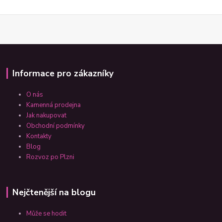
Informace pro zákazníky
O nás
Kamenná prodejna
Jak nakupovat
Obchodní podmínky
Kontakty
Blog
Rozvoz po Plzni
Nejčtenější na blogu
Může se hodit