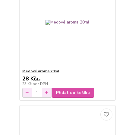
Medové aroma 20ml
28 Kč
/
ks
23 Kč
bez DPH
Přidat do košíku