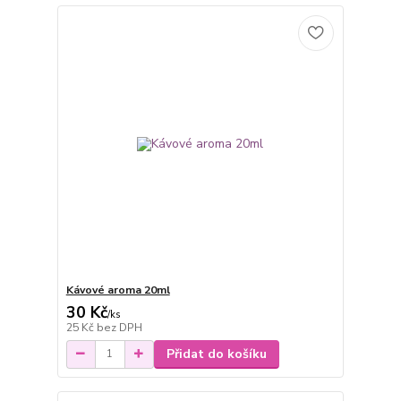
Kávové aroma 20ml
30 Kč
/
ks
25 Kč
bez DPH
Přidat do košíku