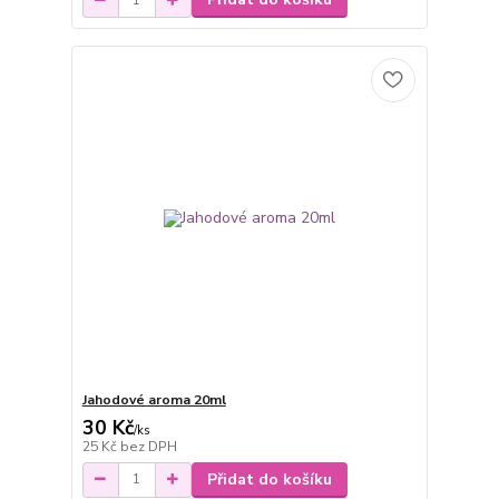
Jahodové aroma 20ml
30 Kč
/
ks
25 Kč
bez DPH
Přidat do košíku