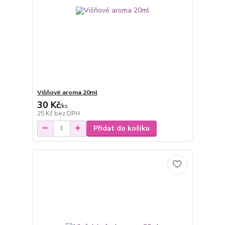
Višňové aroma 20ml
30 Kč
/
ks
25 Kč
bez DPH
Přidat do košíku