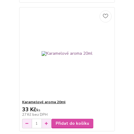
Karamelové aroma 20ml
33 Kč
/
ks
27 Kč
bez DPH
Přidat do košíku