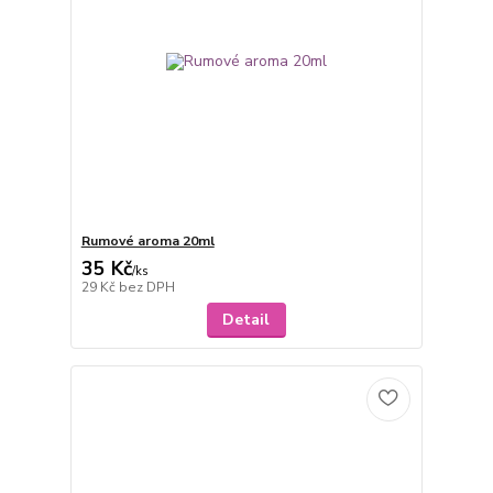
Rumové aroma 20ml
35 Kč
/
ks
29 Kč
bez DPH
Detail