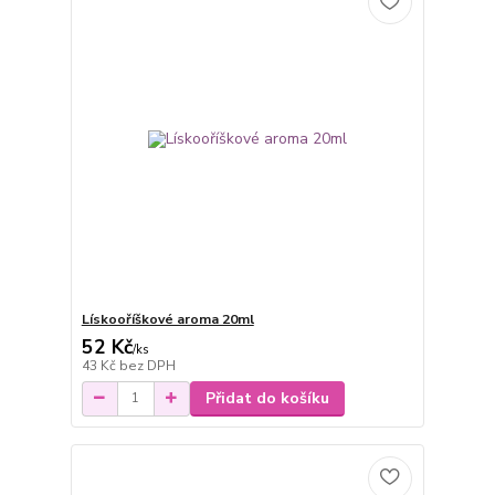
Lískooříškové aroma 20ml
52 Kč
/
ks
43 Kč
bez DPH
Přidat do košíku