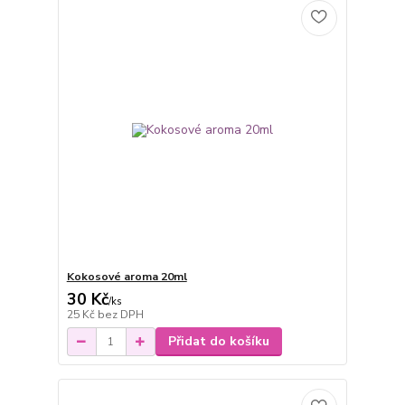
Kokosové aroma 20ml
30 Kč
/
ks
25 Kč
bez DPH
Přidat do košíku