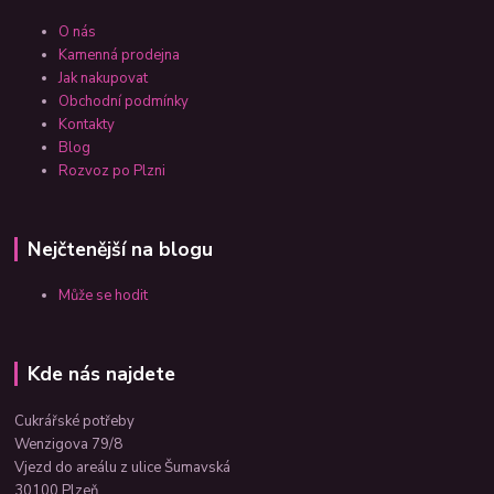
O nás
Kamenná prodejna
Jak nakupovat
Obchodní podmínky
Kontakty
Blog
Rozvoz po Plzni
Nejčtenější na blogu
Může se hodit
Kde nás najdete
Cukrářské potřeby
Wenzigova 79/8
Vjezd do areálu z ulice Šumavská
30100 Plzeň