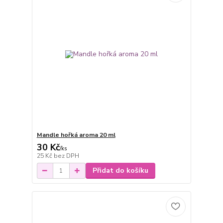
Mandle hořká aroma 20 ml
30 Kč
/
ks
25 Kč
bez DPH
Přidat do košíku