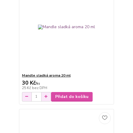
Mandle sladká aroma 20 ml
30 Kč
/
ks
25 Kč
bez DPH
Přidat do košíku