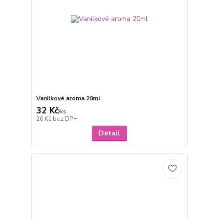
Vanilkové aroma 20ml
32 Kč
/
ks
26 Kč
bez DPH
Detail