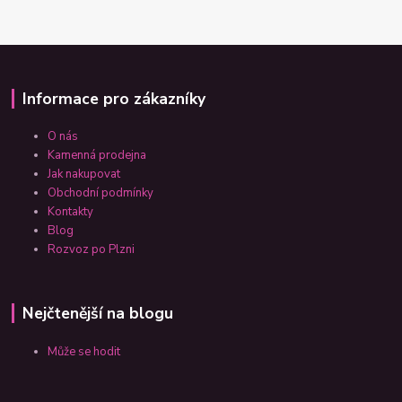
Informace pro zákazníky
O nás
Kamenná prodejna
Jak nakupovat
Obchodní podmínky
Kontakty
Blog
Rozvoz po Plzni
Nejčtenější na blogu
Může se hodit