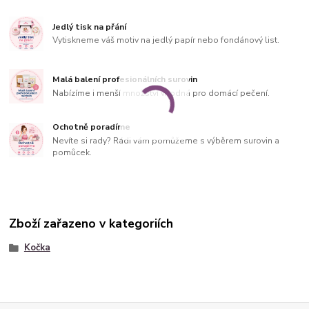
Jedlý tisk na přání
Vytiskneme váš motiv na jedlý papír nebo fondánový list.
Malá balení profesionálních surovin
Nabízíme i menší množství vhodná pro domácí pečení.
Ochotně poradíme
Nevíte si rady? Rádi vám pomůžeme s výběrem surovin a
pomůcek.
Zboží zařazeno v kategoriích
Kočka