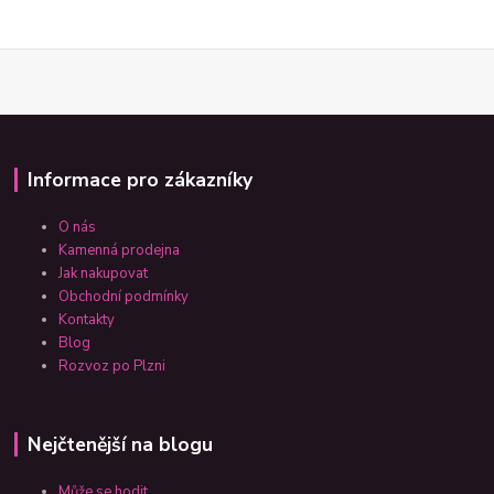
Informace pro zákazníky
O nás
Kamenná prodejna
Jak nakupovat
Obchodní podmínky
Kontakty
Blog
Rozvoz po Plzni
Nejčtenější na blogu
Může se hodit