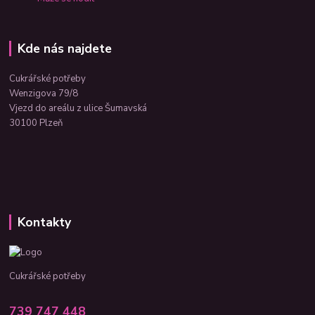
Kde nás najdete
Cukrářské potřeby
Wenzigova 79/8
Vjezd do areálu z ulice Šumavská
30100 Plzeň
Kontakty
Cukrářské potřeby
739 747 448