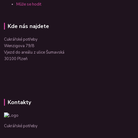
Může se hodit
Kde nás najdete
Cukrářské potřeby
Wenzigova 79/8
Vjezd do areálu z ulice Šumavská
30100 Plzeň
Kontakty
Cukrářské potřeby