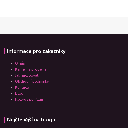
Informace pro zákazníky
O nás
Kamenná prodejna
Jak nakupovat
Obchodní podmínky
Kontakty
Blog
Rozvoz po Plzni
Nejčtenější na blogu