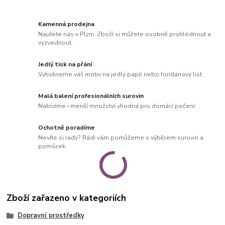
Kamenná prodejna
Najdete nás v Plzni. Zboží si můžete osobně prohlédnout a
vyzvednout.
Jedlý tisk na přání
Vytiskneme váš motiv na jedlý papír nebo fondánový list.
Malá balení profesionálních surovin
Nabízíme i menší množství vhodná pro domácí pečení.
Ochotně poradíme
Nevíte si rady? Rádi vám pomůžeme s výběrem surovin a
pomůcek.
Zboží zařazeno v kategoriích
Dopravní prostředky