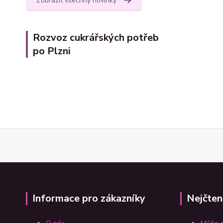
Zobrazit všechny novinky
Rozvoz cukrářských potřeb
po Plzni
Informace pro zákazníky
Nejčten