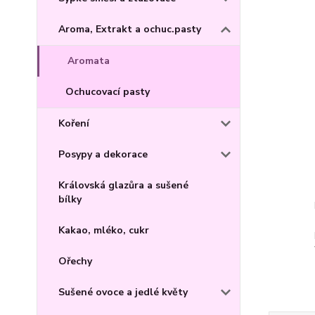
Aroma, Extrakt a ochuc.pasty
Aromata
Ochucovací pasty
Koření
Posypy a dekorace
Královská glazůra a sušené
bílky
Kakao, mléko, cukr
Ořechy
Sušené ovoce a jedlé květy