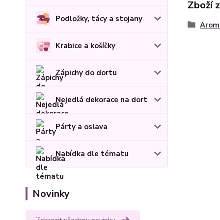
Zboží 
Podložky, tácy a stojany
Arom
Krabice a košíčky
Zápichy do dortu
Nejedlá dekorace na dort
Párty a oslava
Nabídka dle tématu
Novinky