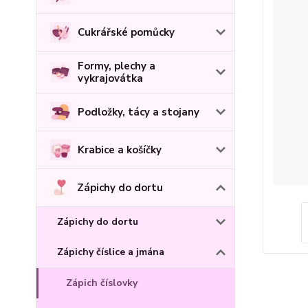
Cukrářské pomůcky
Formy, plechy a
vykrajovátka
Podložky, tácy a stojany
Krabice a košíčky
Zápichy do dortu
Zápichy do dortu
Zápichy číslice a jmána
Zápich číslovky