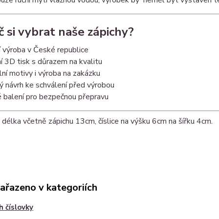
č si vybrat naše zápichy?
 výroba v České republice
í 3D tisk s důrazem na kvalitu
lní motivy i výroba na zakázku
ý návrh ke schválení před výrobou
é balení pro bezpečnou přepravu
délka včetně zápichu 13cm, číslice na výšku 6cm na šířku 4cm.
zařazeno v kategoriích
h číslovky