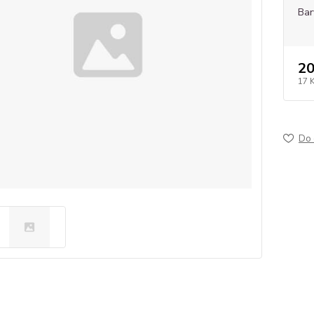
Bar
20
17 
Do 