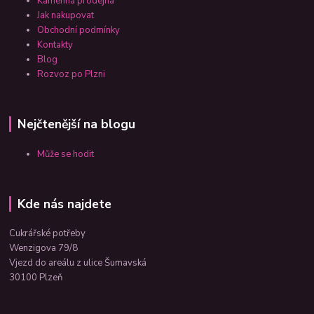
Kamenná prodejna
Jak nakupovat
Obchodní podmínky
Kontakty
Blog
Rozvoz po Plzni
Nejčtenější na blogu
Může se hodit
Kde nás najdete
Cukrářské potřeby
Wenzigova 79/8
Vjezd do areálu z ulice Šumavská
30100 Plzeň