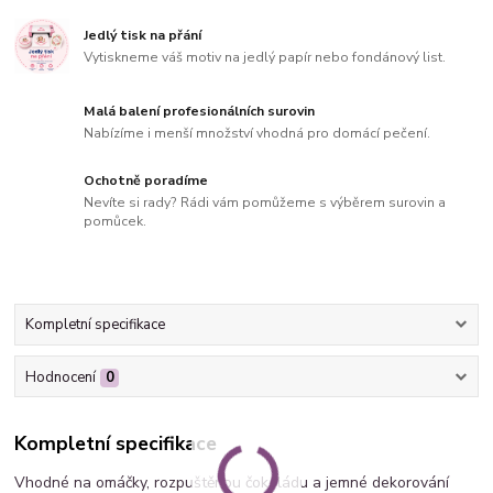
Jedlý tisk na přání
Vytiskneme váš motiv na jedlý papír nebo fondánový list.
Malá balení profesionálních surovin
Nabízíme i menší množství vhodná pro domácí pečení.
Ochotně poradíme
Nevíte si rady? Rádi vám pomůžeme s výběrem surovin a
pomůcek.
Kompletní specifikace
Hodnocení
0
Kompletní specifikace
Vhodné na omáčky, rozpuštěnou čokoládu a jemné dekorování