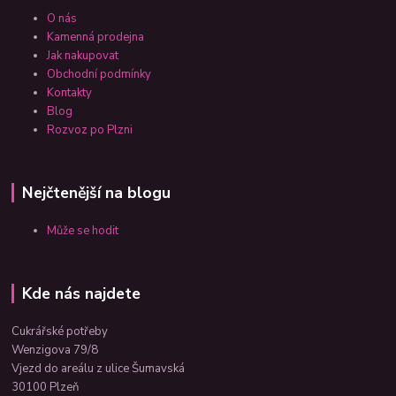
O nás
Kamenná prodejna
Jak nakupovat
Obchodní podmínky
Kontakty
Blog
Rozvoz po Plzni
Nejčtenější na blogu
Může se hodit
Kde nás najdete
Cukrářské potřeby
Wenzigova 79/8
Vjezd do areálu z ulice Šumavská
30100 Plzeň