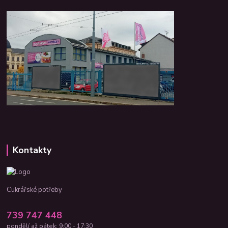
Kontakty
Cukrářské potřeby
739 747 448
pondělí až pátek: 9:00 - 17:30