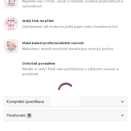
Najdete nás v Plzni. Zboží si můžete osobně prohlédnout a
vyzvednout.
Jedlý tisk na přání
Vytiskneme váš motiv na jedlý papír nebo fondánový list.
Malá balení profesionálních surovin
Nabízíme i menší množství vhodná pro domácí pečení.
Ochotně poradíme
Nevíte si rady? Rádi vám pomůžeme s výběrem surovin a
pomůcek.
Kompletní specifikace
Hodnocení
0