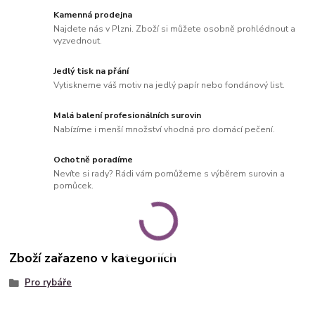
Kamenná prodejna
Najdete nás v Plzni. Zboží si můžete osobně prohlédnout a
vyzvednout.
Jedlý tisk na přání
Vytiskneme váš motiv na jedlý papír nebo fondánový list.
Malá balení profesionálních surovin
Nabízíme i menší množství vhodná pro domácí pečení.
Ochotně poradíme
Nevíte si rady? Rádi vám pomůžeme s výběrem surovin a
pomůcek.
Zboží zařazeno v kategoriích
Pro rybáře