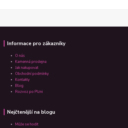
Informace pro zákazníky
O nás
Kamenná prodejna
Jak nakupovat
Obchodní podmínky
Kontakty
Blog
Rozvoz po Plzni
Nejčtenější na blogu
Může se hodit