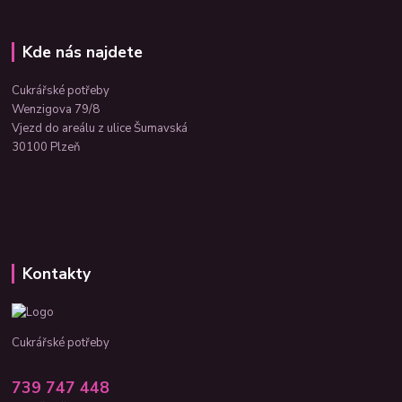
Kde nás najdete
Cukrářské potřeby
Wenzigova 79/8
Vjezd do areálu z ulice Šumavská
30100 Plzeň
Kontakty
Cukrářské potřeby
739 747 448