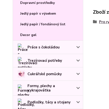
Dopravní prostředky
Zboží 
Jedlý papír s výsekem
Pro r
Jedlý papír / fondánový list
Decor gel
Práce s čokoládou
Trezírovací potřeby
Cukrářské pomůcky
Formy, plechy a
vykrajovátka
Podložky, tácy a stojany