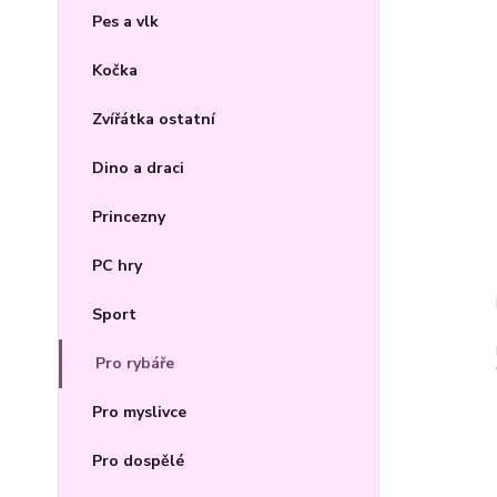
Pes a vlk
Kočka
Zvířátka ostatní
Dino a draci
Princezny
PC hry
Sport
Pro rybáře
Pro myslivce
Pro dospělé