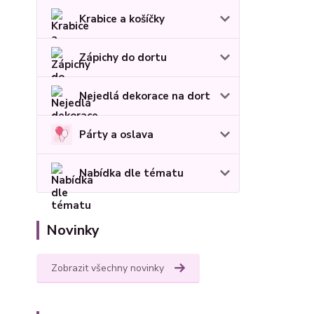
Krabice a košíčky
Zápichy do dortu
Nejedlá dekorace na dort
Párty a oslava
Nabídka dle tématu
Novinky
Zobrazit všechny novinky