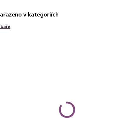
zařazeno v kategoriích
ybáře