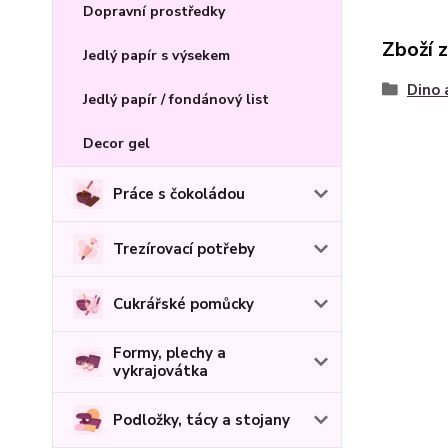
Dopravní prostředky
Zboží 
Jedlý papír s výsekem
Dino 
Jedlý papír / fondánový list
Decor gel
Práce s čokoládou
Trezírovací potřeby
Cukrářské pomůcky
Formy, plechy a
vykrajovátka
Podložky, tácy a stojany