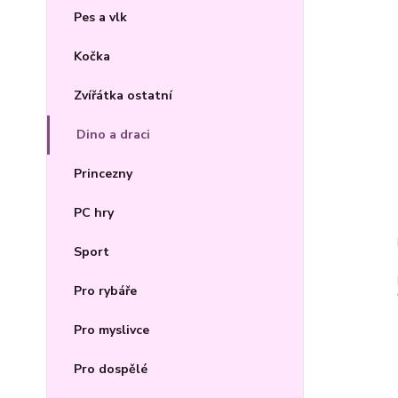
Pes a vlk
Kočka
Zvířátka ostatní
Dino a draci
Princezny
PC hry
Sport
Pro rybáře
Pro myslivce
Pro dospělé