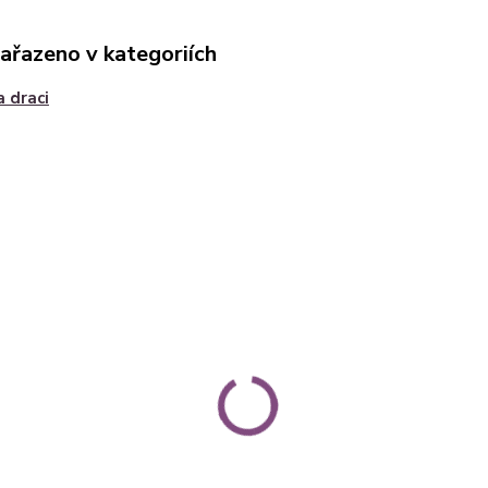
zařazeno v kategoriích
a draci