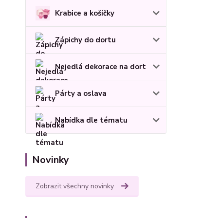
Krabice a košíčky
Zápichy do dortu
Nejedlá dekorace na dort
Párty a oslava
Nabídka dle tématu
Novinky
Zobrazit všechny novinky