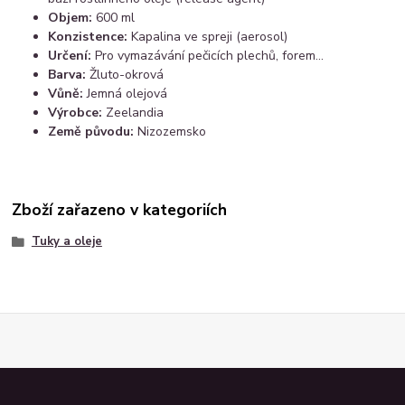
Objem:
600 ml
Konzistence:
Kapalina ve spreji (aerosol)
Určení:
Pro vymazávání pečicích plechů, forem...
Barva:
Žluto-okrová
Vůně:
Jemná olejová
Výrobce:
Zeelandia
Země původu:
Nizozemsko
Zboží zařazeno v kategoriích
Tuky a oleje