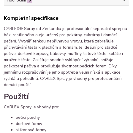
Hodnocení
0
Kompletní specifikace
CARLEX® Spray od Zeelandia je profesionální separační sprej na
bázi rostlinného oleje určený pro pekárny, cukrárny i domácí
pečení. Vytváří tenkou nepřilnavou vrstvu, která zabraňuje
přichytávání těsta k plechům a formám. Je ideální pro sladké
pečivo, dortové korpusy, bábovky, muffiny, listové těsto, koláče i
mražené těsto. Zajišťuje snadné vyklápění výrobků, snižuje
poškození pečiva a prodlužuje životnost pečicích forem. Díky
jemnému rozprašování je jeho spotřeba velmi nízká a aplikace
rychlá a pohodlná. CARLEX Spray je vhodný pro profesionální i
domácí použití.
Použití
CARLEX Spray je vhodný pro:
pečicí plechy
dortové formy
silikonové formy