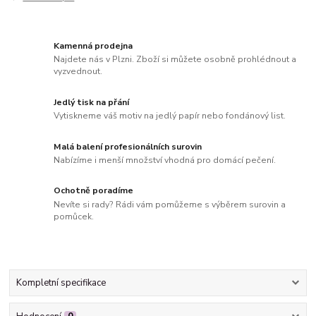
Kamenná prodejna
Najdete nás v Plzni. Zboží si můžete osobně prohlédnout a
vyzvednout.
Jedlý tisk na přání
Vytiskneme váš motiv na jedlý papír nebo fondánový list.
Malá balení profesionálních surovin
Nabízíme i menší množství vhodná pro domácí pečení.
Ochotně poradíme
Nevíte si rady? Rádi vám pomůžeme s výběrem surovin a
pomůcek.
Kompletní specifikace