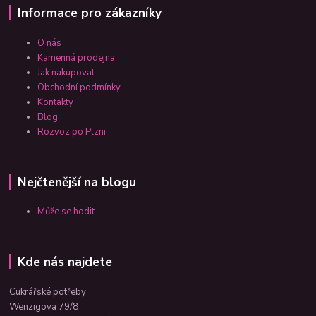
Informace pro zákazníky
O nás
Kamenná prodejna
Jak nakupovat
Obchodní podmínky
Kontakty
Blog
Rozvoz po Plzni
Nejčtenější na blogu
Může se hodit
Kde nás najdete
Cukrářské potřeby
Wenzigova 79/8