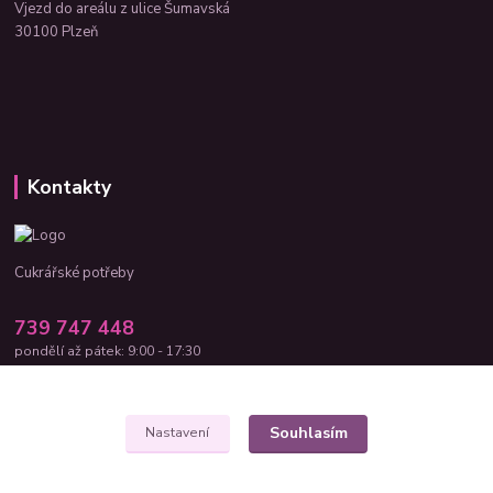
Vjezd do areálu z ulice Šumavská
30100 Plzeň
Kontakty
Cukrářské potřeby
739 747 448
pondělí až pátek: 9:00 - 17:30
cukrar-shop@seznam.cz
Souhlasím
Nastavení