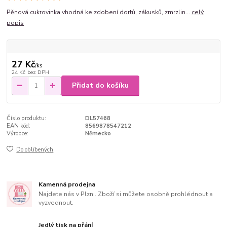
Pěnová cukrovinka vhodná ke zdobení dortů, zákusků, zmrzlin...
celý
popis
27 Kč
/
ks
24 Kč
bez DPH
Přidat do košíku
Číslo produktu:
DL57468
EAN kód:
8569878547212
Výrobce:
Německo
Do oblíbených
Kamenná prodejna
Najdete nás v Plzni. Zboží si můžete osobně prohlédnout a
vyzvednout.
Jedlý tisk na přání