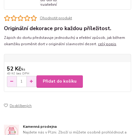
Ohodnotit produkt
Originální dekorace pro každou příležitost.
Zápich do dortu představuje jednoduchý a efektní způsob, jak během
okamžiku proměnit dort v originální slavnostní dezert.
celý popis
52 Kč
/
ks
43 Kč
bez DPH
Přidat do košíku
Do oblíbených
Kamenná prodejna
Najdete nás v Plzni. Zboží si můžete osobně prohlédnout a