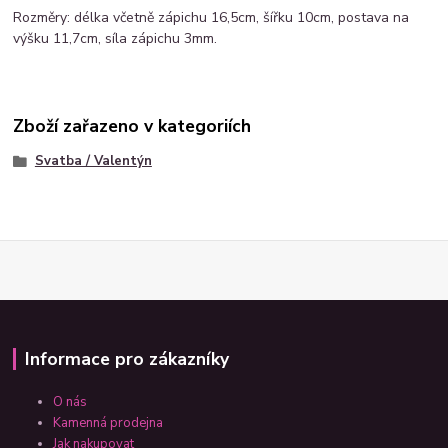
Rozměry: délka včetně zápichu 16,5cm, šířku 10cm, postava na
výšku 11,7cm, síla zápichu 3mm.
Zboží zařazeno v kategoriích
Svatba / Valentýn
Informace pro zákazníky
O nás
Kamenná prodejna
Jak nakupovat