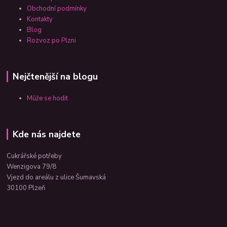
Obchodní podmínky
Kontakty
Blog
Rozvoz po Plzni
Nejčtenější na blogu
Může se hodit
Kde nás najdete
Cukrářské potřeby
Wenzigova 79/8
Vjezd do areálu z ulice Šumavská
30100 Plzeň