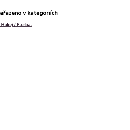
zařazeno v kategoriích
 Hokej / Florbal