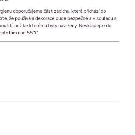
gienu doporučujeme část zápichu, která přichází do
stíte, že používání dekorace bude bezpečné a v souladu s
 použití, než ke kterému byly navrženy. Nevkládejte do
teplotám nad 55°C.