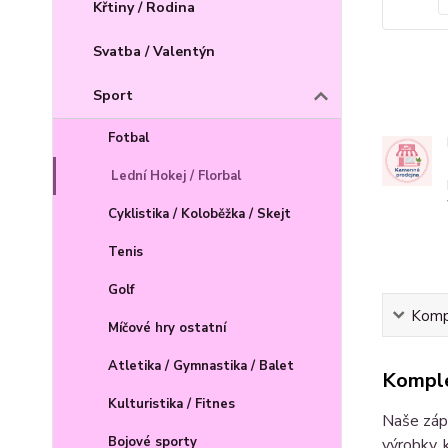
Křtiny / Rodina
Svatba / Valentýn
Sport
Fotbal
Lední Hokej / Florbal
Cyklistika / Koloběžka / Skejt
Tenis
Golf
Kompl
Míčové hry ostatní
Atletika / Gymnastika / Balet
Komple
Kulturistika / Fitnes
Naše zápi
Bojové sporty
výrobky, 