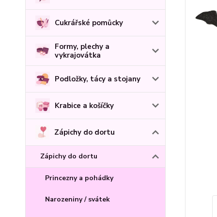
Cukrářské pomůcky
Formy, plechy a
vykrajovátka
Podložky, tácy a stojany
Krabice a košíčky
Zápichy do dortu
Zápichy do dortu
Princezny a pohádky
Narozeniny / svátek