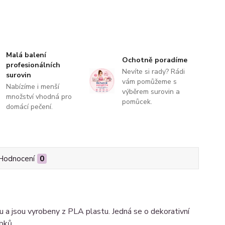
Malá balení
Ochotně poradíme
profesionálních
Nevíte si rady? Rádi
surovin
vám pomůžeme s
Nabízíme i menší
výběrem surovin a
množství vhodná pro
pomůcek.
domácí pečení.
Hodnocení
0
 a jsou vyrobeny z PLA plastu. Jedná se o dekorativní
obků.