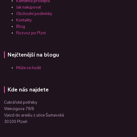
Kamenná prodejna
Jak nakupovat
Obchodní podmínky
Kontakty
Blog
Rozvoz po Plzni
Nejčtenější na blogu
Může se hodit
Kde nás najdete
Cukrářské potřeby
Wenzigova 79/8
Vjezd do areálu z ulice Šumavská
30100 Plzeň