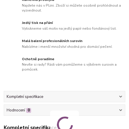
Najdete nás v Plzni. Zboží si můžete osobně prohlédnout a
vyzvednout.
Jedlý tisk na přání
Vytiskneme váš motiv na jedlý papír nebo fondánový list.
Malá balení profesionálních surovin
Nabízíme i menší množství vhodná pro domácí pečení.
Ochotně poradíme
Nevíte si rady? Rádi vám pomůžeme s výběrem surovin a
pomůcek.
Kompletní specifikace
Hodnocení
0
Kompletní specifikace