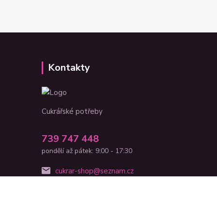
Kontakty
Cukrářské potřeby
739 747 448
pondělí až pátek: 9:00 - 17:30
cukrar-shop@seznam.cz