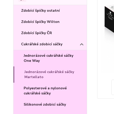
Zdobící špičky ostatní
Zdobící špičky Wilton
Zdobící špičky ČR
Cukrářské zdobicí sáčky
Jednorázové cukrářské sáčky
One Way
Jednorázové cukrářské sáčky
Martellato
Polyesterové a nylonové
cukrářské sáčky
Silikonové zdobicí sáčky