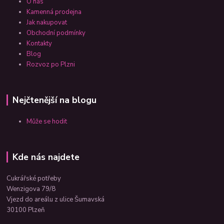
O nás
Kamenná prodejna
Jak nakupovat
Obchodní podmínky
Kontakty
Blog
Rozvoz po Plzni
Nejčtenější na blogu
Může se hodit
Kde nás najdete
Cukrářské potřeby
Wenzigova 79/8
Vjezd do areálu z ulice Šumavská
30100 Plzeň