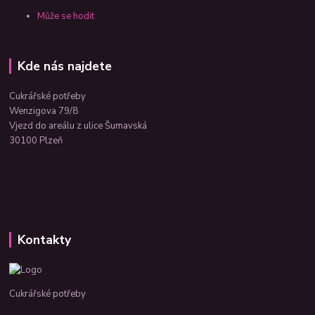
Může se hodit
Kde nás najdete
Cukrářské potřeby
Wenzigova 79/8
Vjezd do areálu z ulice Šumavská
30100 Plzeň
Kontakty
Cukrářské potřeby