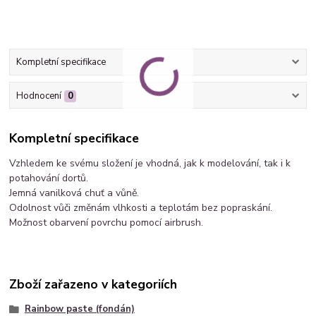
Kompletní specifikace
Hodnocení
0
Kompletní specifikace
Vzhledem ke svému složení je vhodná, jak k modelování, tak i k
potahování dortů.
Jemná vanilková chuť a vůně.
Odolnost vůči změnám vlhkosti a teplotám bez popraskání.
Možnost obarvení povrchu pomocí airbrush.
Zboží zařazeno v kategoriích
Rainbow paste (fondán)