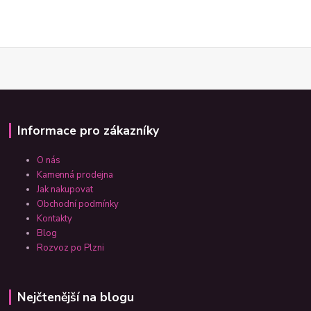
Informace pro zákazníky
O nás
Kamenná prodejna
Jak nakupovat
Obchodní podmínky
Kontakty
Blog
Rozvoz po Plzni
Nejčtenější na blogu