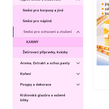
Směsi pro korpusy a jiné
Směsi pro náplně
Směsi pro ochucení a ztužení
KARINY
Želírovací přípravky, kvásky
Aroma, Extrakt a ochuc.pasty
Koření
Posypy a dekorace
Královská glazůra a sušené
bílky