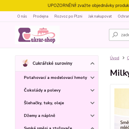
UPOZORNĚNÍ! zvažte objednávky produktů 
O nás
Prodejna
Rozvoz po Plzni
Jak nakupovat
Ochra
Úvod
C
Cukrářské suroviny
Milk
Potahovací a modelovací hmoty
Čokolády a polevy
Šlehačky, tuky, oleje
Džemy a náplně
Sypké směsi a ztužovače