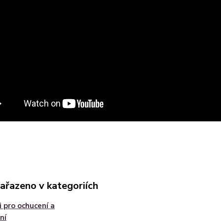
zařazeno v kategoriích
 pro ochucení a
ní