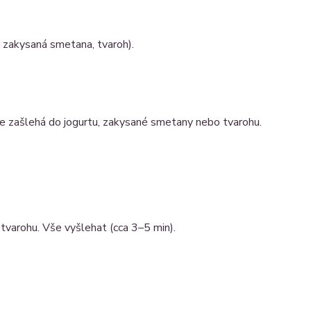
, zakysaná smetana, tvaroh).
se zašlehá do jogurtu, zakysané smetany nebo tvarohu.
varohu. Vše vyšlehat (cca 3–5 min).