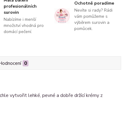
Malá balení
Ochotně poradíme
profesionálních
Nevíte si rady? Rádi
surovin
vám pomůžeme s
Nabízíme i menší
výběrem surovin a
množství vhodná pro
pomůcek.
domácí pečení.
Hodnocení
0
hle vytvořit lehké, pevné a dobře držící krémy z