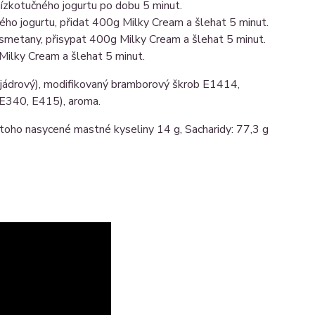
ízkotučného jogurtu po dobu 5 minut.
ho jogurtu, přidat 400g Milky Cream a šlehat 5 minut.
metany, přisypat 400g Milky Cream a šlehat 5 minut.
Milky Cream a šlehat 5 minut.
mojádrový), modifikovaný bramborový škrob E1414,
 (E340, E415), aroma.
 toho nasycené mastné kyseliny 14 g, Sacharidy: 77,3 g