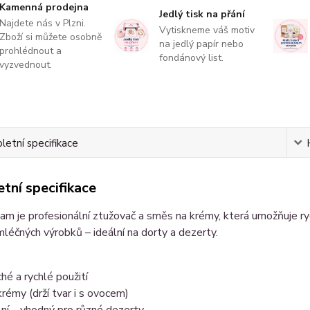
Kamenná prodejna
Jedlý tisk na přání
Najdete nás v Plzni.
Vytiskneme váš motiv
Zboží si můžete osobně
na jedlý papír nebo
prohlédnout a
fondánový list.
vyzvednout.
etní specifikace
tní specifikace
am je profesionální ztužovač a směs na krémy, která umožňuje ryc
léčných výrobků – ideální na dorty a dezerty.
hé a rychlé použití
 krémy (drží tvar i s ovocem)
lní – vhodný pro různé dezerty