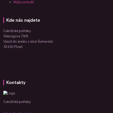
Může se hodit
Kde nás najdete
Cukrářské potřeby
Wenzigova 79/8
Vjezd do areálu z ulice Šumavská
30100 Plzeň
Kontakty
Cukrářské potřeby