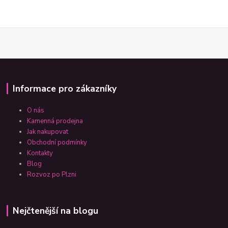
Informace pro zákazníky
O nás
Kamenná prodejna
Jak nakupovat
Obchodní podmínky
Kontakty
Blog
Rozvoz po Plzni
Nejčtenější na blogu