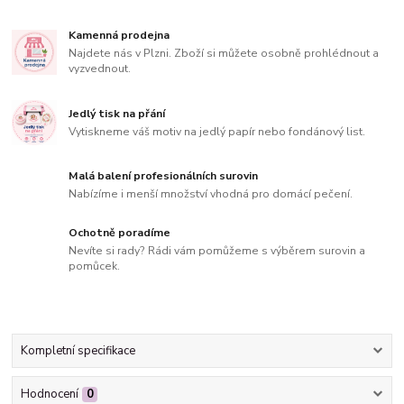
Kamenná prodejna
Najdete nás v Plzni. Zboží si můžete osobně prohlédnout a
vyzvednout.
Jedlý tisk na přání
Vytiskneme váš motiv na jedlý papír nebo fondánový list.
Malá balení profesionálních surovin
Nabízíme i menší množství vhodná pro domácí pečení.
Ochotně poradíme
Nevíte si rady? Rádi vám pomůžeme s výběrem surovin a
pomůcek.
Kompletní specifikace
Hodnocení
0